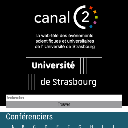
Conférenciers
A
B
C
D
E
F
G
H
I
J