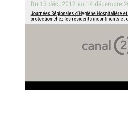
Du
13 déc. 2012
au
14 décembre 2
Journées Régionales d'Hygiène Hospitalière e
protection chez les résidents incontinents et