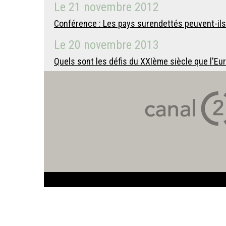
Le
21 novembre 2012
Conférence : Les pays surendettés peuvent-ils 
Le
20 novembre 2013
Quels sont les défis du XXIème siècle que l'Eu