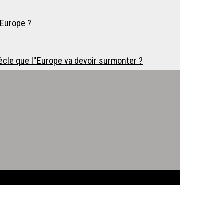
'Europe ?
ècle que l''Europe va devoir surmonter ?