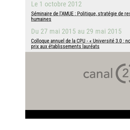
Le
1 octobre 2012
Séminaire de l'AMUE : Politique, stratégie de 
humaines
Du
27 mai 2015
au
29 mai 2015
Colloque annuel de la CPU - « Université 3.0 : 
prix aux établissements lauréats