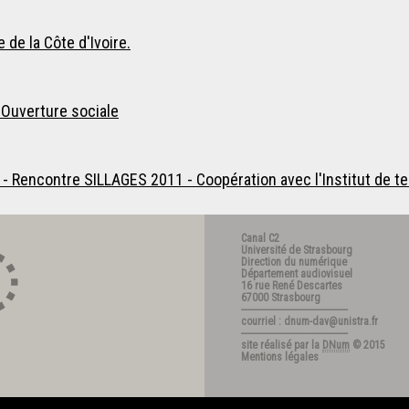
 de la Côte d'Ivoire.
e Ouverture sociale
- Rencontre SILLAGES 2011 - Coopération avec l'Institut de t
Canal C2
Université de Strasbourg
Direction du numérique
Département audiovisuel
16 rue René Descartes
67000 Strasbourg
---------------------------------------
courriel : dnum-dav@unistra.fr
---------------------------------------
site réalisé par la
DNum
© 2015
Mentions légales