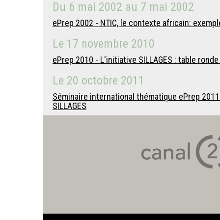
Du
6 mai 2002
au
7 mai 2002
ePrep 2002 - NTIC, le contexte africain: exemple
Le
17 novembre 2010
ePrep 2010 - L'initiative SILLAGES : table rond
Le
20 octobre 2011
Séminaire international thématique ePrep 2011 
SILLAGES