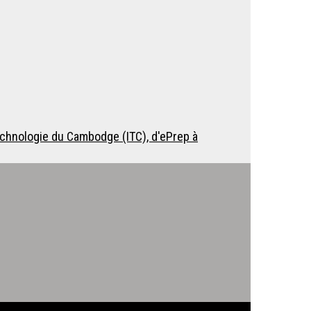
echnologie du Cambodge (ITC), d'ePrep à