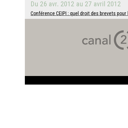
Du
26 avr. 2012
au
27 avril 2012
Conférence CEIPI : quel droit des brevets pou