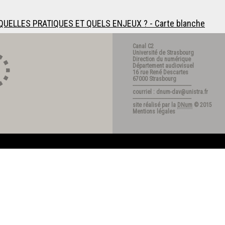
 QUELLES PRATIQUES ET QUELS ENJEUX ? - Carte blanche
Canal C2
Université de Strasbourg
Direction du numérique
Département audiovisuel
16 rue René Descartes
67000 Strasbourg
---------------------------------------
courriel : dnum-dav@unistra.fr
---------------------------------------
site réalisé par la
DNum
© 2015
Mentions légales