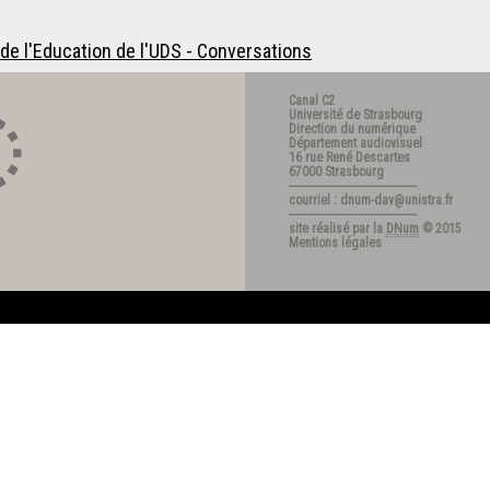
de l'Education de l'UDS - Conversations
Canal C2
Université de Strasbourg
Direction du numérique
Département audiovisuel
16 rue René Descartes
67000 Strasbourg
---------------------------------------
courriel : dnum-dav@unistra.fr
---------------------------------------
site réalisé par la
DNum
© 2015
Mentions légales