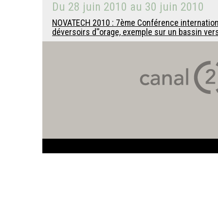
Du
28 juin 2010
au
30 juin 2010
NOVATECH 2010 : 7ème Conférence internationale
déversoirs d''orage, exemple sur un bassin ver