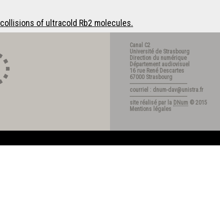
collisions of ultracold Rb2 molecules.
Canal C2
Université de Strasbourg
Direction du numérique
Département audiovisuel
16 rue René Descartes
67000 Strasbourg
---------------------------------------
courriel : dnum-dav@unistra.fr
---------------------------------------
site réalisé par la
DNum
© 2015
Mentions légales