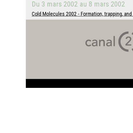
Du
3 mars 2002
au
8 mars 2002
Cold Molecules 2002 - Formation, trapping, and 