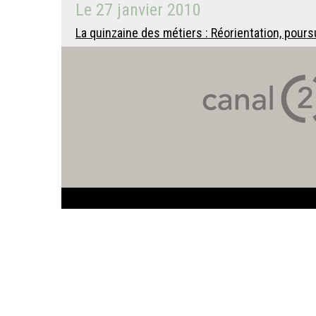
Le
27 janvier 2010
La quinzaine des métiers : Réorientation, poursu