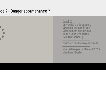
ce ? - Danger appartenance ?
Canal C2
Université de Strasbourg
Direction du numérique
Département audiovisuel
16 rue René Descartes
67000 Strasbourg
---------------------------------------
courriel : dnum-dav@unistra.fr
---------------------------------------
site réalisé par la
DNum
© 2015
Mentions légales