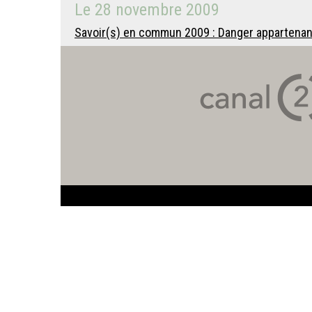
Le
28 novembre 2009
Savoir(s) en commun 2009 : Danger appartenan