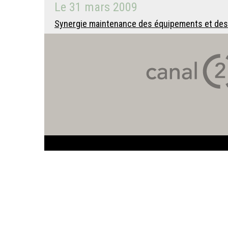
Le
31 mars 2009
Synergie maintenance des équipements et des i