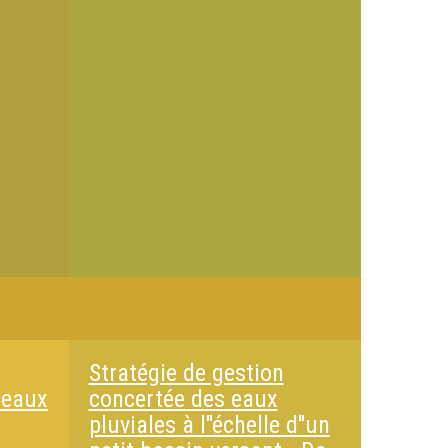
Stratégie de gestion
seaux
concertée des eaux
pluviales à l''échelle d''un