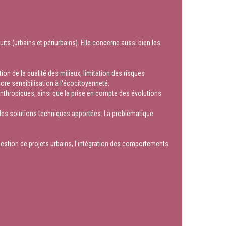
s (urbains et périurbains). Elle concerne aussi bien les
on de la qualité des milieux, limitation des risques
core sensibilisation à l'écocitoyenneté.
nthropiques, ainsi que la prise en compte des évolutions
t des solutions techniques apportées. La problématique
gestion de projets urbains, l'intégration des comportements