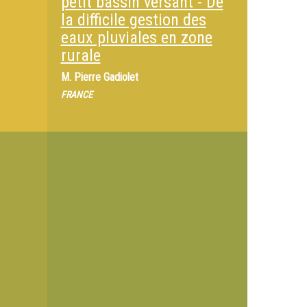
petit bassin versant - De
la difficile gestion des
eaux pluviales en zone
rurale
M.
Pierre Gadiolet
FRANCE