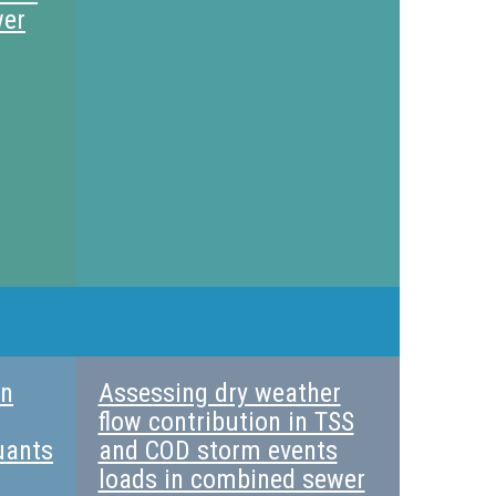
wer
en
Assessing dry weather
flow contribution in TSS
uants
and COD storm events
loads in combined sewer