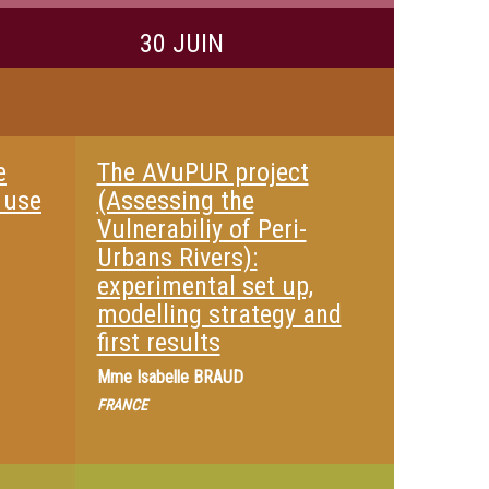
30 JUIN
e
The AVuPUR project
 use
(Assessing the
Vulnerabiliy of Peri-
Urbans Rivers):
experimental set up,
modelling strategy and
first results
Mme
Isabelle BRAUD
FRANCE