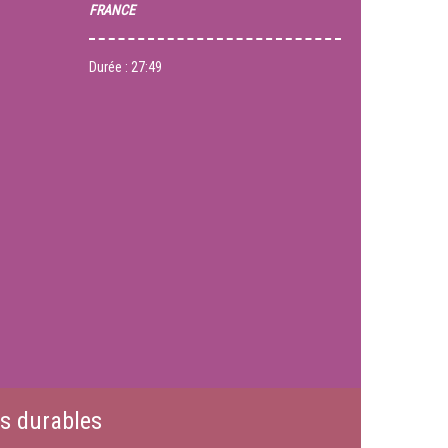
FRANCE
Durée :
27:49
es durables