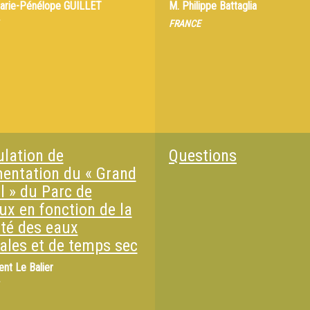
arie-Pénélope GUILLET
M.
Philippe Battaglia
FRANCE
lation de
Questions
imentation du « Grand
l » du Parc de
ux en fonction de la
ité des eaux
iales et de temps sec
ent Le Balier