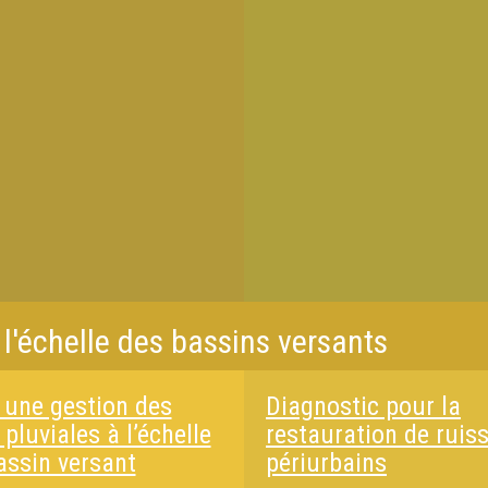
 l'échelle des bassins versants
 une gestion des
Diagnostic pour la
pluviales à l’échelle
restauration de ruis
assin versant
périurbains