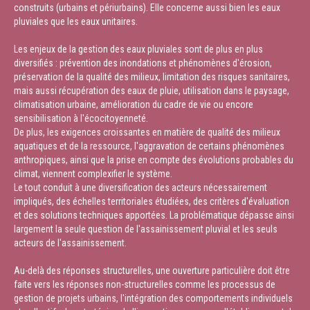
construits (urbains et périurbains). Elle concerne aussi bien les eaux
pluviales que les eaux unitaires.
Les enjeux de la gestion des eaux pluviales sont de plus en plus
diversifiés : prévention des inondations et phénomènes d'érosion,
préservation de la qualité des milieux, limitation des risques sanitaires,
mais aussi récupération des eaux de pluie, utilisation dans le paysage,
climatisation urbaine, amélioration du cadre de vie ou encore
sensibilisation à l'écocitoyenneté.
De plus, les exigences croissantes en matière de qualité des milieux
aquatiques et de la ressource, l'aggravation de certains phénomènes
anthropiques, ainsi que la prise en compte des évolutions probables du
climat, viennent complexifier le système.
Le tout conduit à une diversification des acteurs nécessairement
impliqués, des échelles territoriales étudiées, des critères d'évaluation
et des solutions techniques apportées. La problématique dépasse ainsi
largement la seule question de l'assainissement pluvial et les seuls
acteurs de l'assainissement.
Au-delà des réponses structurelles, une ouverture particulière doit être
faite vers les réponses non-structurelles comme les processus de
gestion de projets urbains, l'intégration des comportements individuels