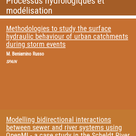
Processus hydrologiques et
modélisation
Methodologies to study the surface
hydraulic behaviour of urban catchments
during storm events
M.
Beniamino Russo
SPAIN
Modelling bidirectional interactions
between sewer and river systems using
OpenMI - a case study in the Scheldt River