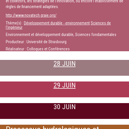
et collectifs, les stratégies de l'innovation, ou encore l'établissement de
règles de financement adaptées.
http://www.novatech.graie.org/
Thème(s) :
Développement durable - environnement
Sciences de
l’ingénieur
Environnement et développement durable, Sciences fondamentales
Producteur : Université de Strasbourg
Réalisateur : Colloques et Conférences
28 JUIN
29 JUIN
30 JUIN