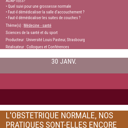
ADAPTEES?
• Quel suivi pour une grossesse normale
• Faut-il démédicaliser la salle d'accouchement ?
• Faut-il démédicaliser les suites de couches ?
Thème(s) :
Médecine - santé
Sciences de la santé et du sport
Producteur : Université Louis Pasteur, Strasbourg
Réalisateur : Colloques et Conférences
30 JANV.
L'OBSTETRIQUE NORMALE, NOS
PRATIQUES SONT-ELLES ENCORE