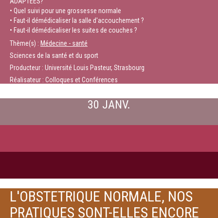
ADAPTEES?
• Quel suivi pour une grossesse normale
• Faut-il démédicaliser la salle d'accouchement ?
• Faut-il démédicaliser les suites de couches ?
Thème(s) :
Médecine - santé
Sciences de la santé et du sport
Producteur : Université Louis Pasteur, Strasbourg
Réalisateur : Colloques et Conférences
30 JANV.
L'OBSTETRIQUE NORMALE, NOS
PRATIQUES SONT-ELLES ENCORE