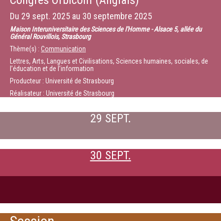
Congrès Orbicom (Anglais)
Du
29 sept. 2025
au
30 septembre 2025
Maison Interuniversitaire des Sciences de l'Homme - Alsace 5, allée du
Général Rouvillois, Strasbourg
Thème(s) :
Communication
Lettres, Arts, Langues et Civilisations, Sciences humaines, sociales, de
l’éducation et de l’information
Producteur : Université de Strasbourg
Réalisateur : Université de Strasbourg
29 SEPT.
30 SEPT.