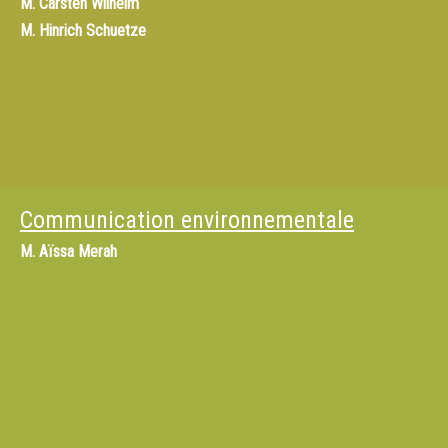
M.
Carsten Wilhelm
M.
Hinrich Schuetze
Communication environnementale
M.
Aïssa Merah