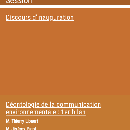
Session
Discours d'inauguration
Déontologie de la communication
environnementale : 1er bilan
M.
Thierry Libaert
M.
Jérémy Picot