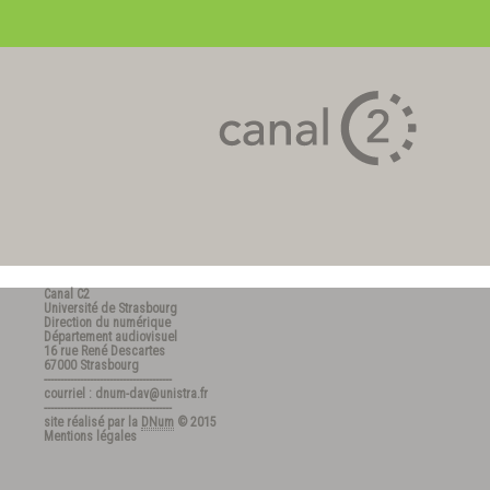
Canal C2
Université de Strasbourg
Direction du numérique
Département audiovisuel
16 rue René Descartes
67000 Strasbourg
---------------------------------------
courriel : dnum-dav@unistra.fr
---------------------------------------
site réalisé par la
DNum
© 2015
Mentions légales