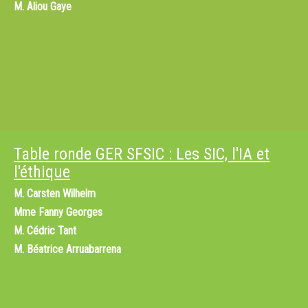
M.
Aliou Gaye
Table ronde GER SFSIC : Les SIC, l'IA et
l'éthique
M.
Carsten Wilhelm
Mme
Fanny Georges
M.
Cédric Tant
M.
Béatrice Arruabarrena