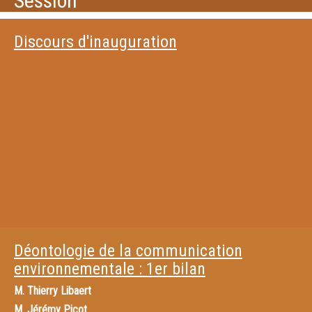
Session
Discours d'inauguration
Déontologie de la communication
environnementale : 1er bilan
M.
Thierry Libaert
M.
Jérémy Picot