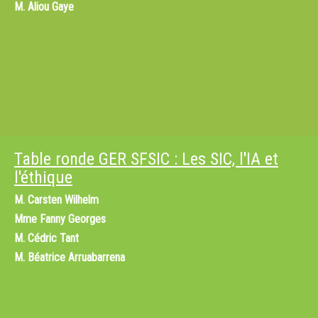
M.
Aliou Gaye
Table ronde GER SFSIC : Les SIC, l'IA et
l'éthique
M.
Carsten Wilhelm
Mme
Fanny Georges
M.
Cédric Tant
M.
Béatrice Arruabarrena