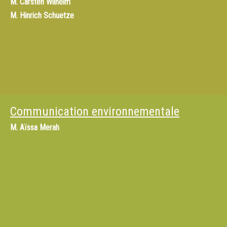
M.
Carsten Wilhelm
M.
Hinrich Schuetze
Communication environnementale
M.
Aïssa Merah