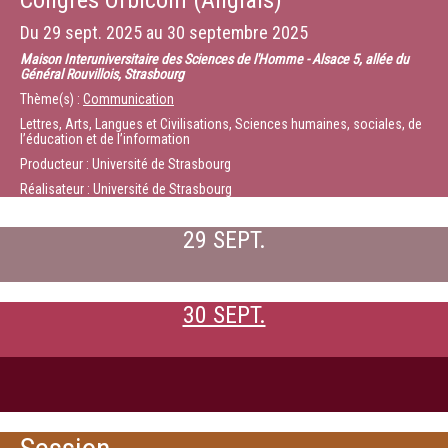
Congrès Orbicom (Anglais)
Du
29 sept. 2025
au
30 septembre 2025
Maison Interuniversitaire des Sciences de l'Homme - Alsace 5, allée du
Général Rouvillois, Strasbourg
Thème(s) :
Communication
Lettres, Arts, Langues et Civilisations, Sciences humaines, sociales, de
l’éducation et de l’information
Producteur : Université de Strasbourg
Réalisateur : Université de Strasbourg
29 SEPT.
30 SEPT.