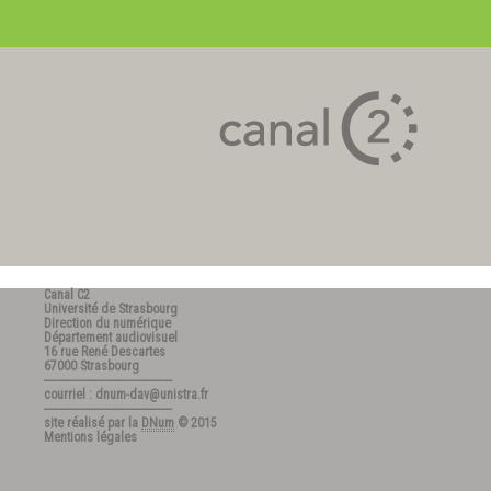
Canal C2
Université de Strasbourg
Direction du numérique
Département audiovisuel
16 rue René Descartes
67000 Strasbourg
---------------------------------------
courriel : dnum-dav@unistra.fr
---------------------------------------
site réalisé par la
DNum
© 2015
Mentions légales