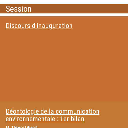
Session
Discours d'inauguration
Déontologie de la communication
environnementale : 1er bilan
M.
Thierry Libaert