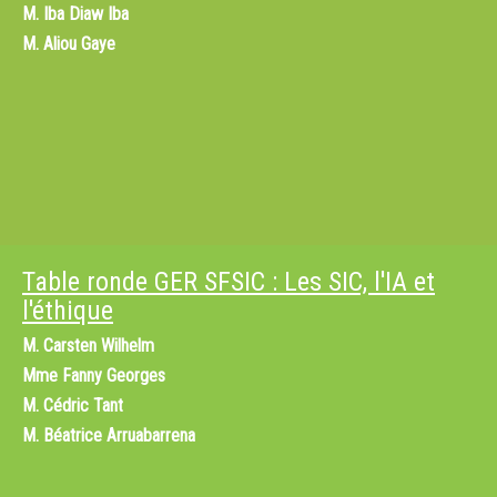
M.
Iba Diaw Iba
M.
Aliou Gaye
Table ronde GER SFSIC : Les SIC, l'IA et
l'éthique
M.
Carsten Wilhelm
Mme
Fanny Georges
M.
Cédric Tant
M.
Béatrice Arruabarrena