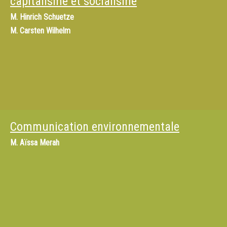
capitalisme et socialisme
M.
Hinrich Schuetze
M.
Carsten Wilhelm
Communication environnementale
M.
Aïssa Merah