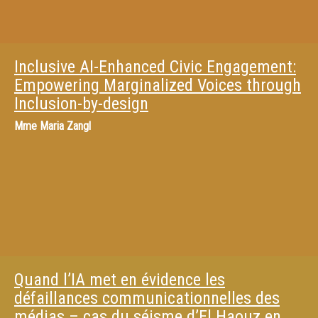
Inclusive AI-Enhanced Civic Engagement:
Empowering Marginalized Voices through
Inclusion-by-design
Mme
Maria Zangl
Quand l’IA met en évidence les
défaillances communicationnelles des
médias – cas du séisme d’El Haouz en