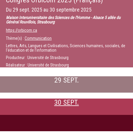
Congrès Orbicom 2025 (Français)
Du
29 sept. 2025
au
30 septembre 2025
Maison Interuniversitaire des Sciences de l'Homme - Alsace 5 allée du
Général Rouvillois, Strasbourg
https://orbicom.ca
Thème(s) :
Communication
Lettres, Arts, Langues et Civilisations, Sciences humaines, sociales, de
l’éducation et de l’information
Producteur : Université de Strasbourg
Réalisateur : Université de Strasbourg
29 SEPT.
30 SEPT.