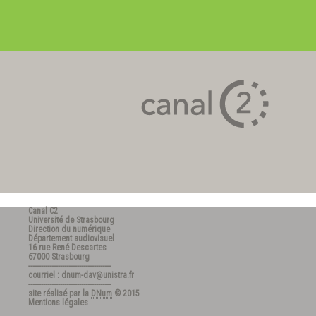
Canal C2
Université de Strasbourg
Direction du numérique
Département audiovisuel
16 rue René Descartes
67000 Strasbourg
---------------------------------------
courriel : dnum-dav@unistra.fr
---------------------------------------
site réalisé par la
DNum
© 2015
Mentions légales