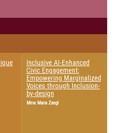
tique
Inclusive AI-Enhanced
Civic Engagement:
Empowering Marginalized
Voices through Inclusion-
by-design
Mme
Maria Zangl