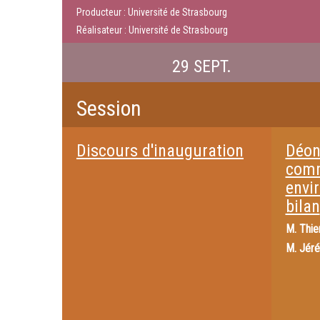
Producteur : Université de Strasbourg
Réalisateur : Université de Strasbourg
29 SEPT.
Session
Discours d'inauguration
Déon
comm
envi
bilan
M.
Thie
M.
Jéré