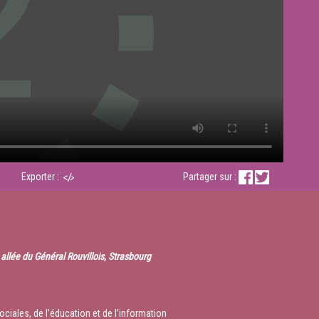
Exporter :
Partager sur :
allée du Général Rouvillois, Strasbourg
ociales, de l’éducation et de l’information