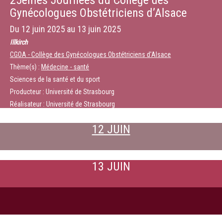
25èmes Journées du Collège des
Gynécologues Obstétriciens d’Alsace
Du
12 juin 2025
au
13 juin 2025
Illkirch
CGOA - Collège des Gynécologues Obstétriciens d'Alsace
Thème(s) :
Médecine - santé
Sciences de la santé et du sport
Producteur : Université de Strasbourg
Réalisateur : Université de Strasbourg
12 JUIN
13 JUIN