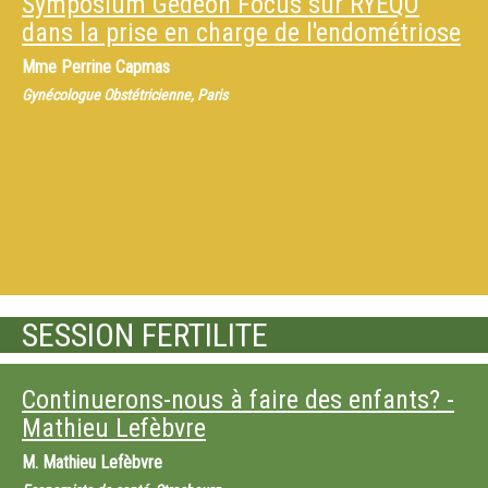
Symposium Gédéon Focus sur RYEQO
dans la prise en charge de l'endométriose
Mme
Perrine Capmas
Gynécologue Obstétricienne, Paris
SESSION FERTILITE
Continuerons-nous à faire des enfants? -
Mathieu Lefèbvre
M.
Mathieu Lefèbvre