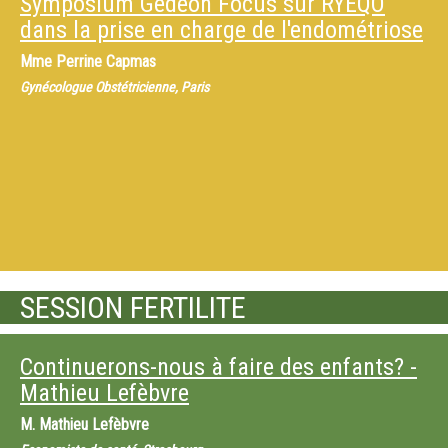
Symposium Gédéon Focus sur RYEQO
dans la prise en charge de l'endométriose
Mme
Perrine Capmas
Gynécologue Obstétricienne, Paris
SESSION FERTILITE
Continuerons-nous à faire des enfants? -
Mathieu Lefèbvre
M.
Mathieu Lefèbvre