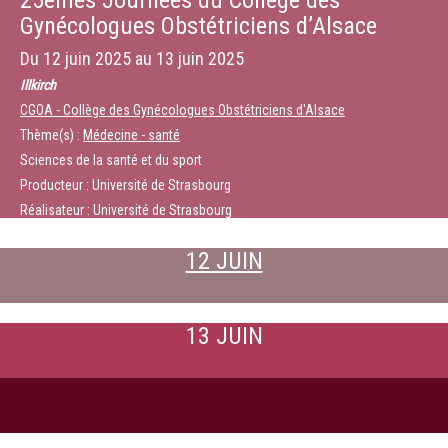
25èmes Journées du Collège des
Gynécologues Obstétriciens d’Alsace
Du
12 juin 2025
au
13 juin 2025
Illkirch
CGOA - Collège des Gynécologues Obstétriciens d'Alsace
Thème(s) :
Médecine - santé
Sciences de la santé et du sport
Producteur : Université de Strasbourg
Réalisateur : Université de Strasbourg
12 JUIN
13 JUIN