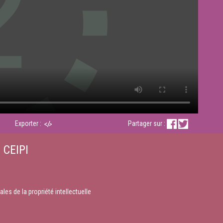
Exporter :
Partager sur :
 CEIPI
les de la propriété intellectuelle