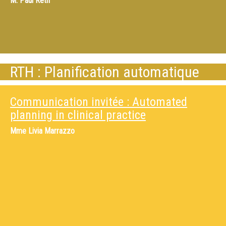
M.
Paul Retif
RTH : Planification automatique
Communication invitée : Automated
planning in clinical practice
Mme
Livia Marrazzo