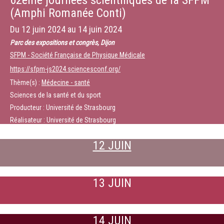
62ème journées scientifiques de la SFPM
(Amphi Romanée Conti)
Du
12 juin 2024
au
14 juin 2024
Parc des expositions et congrès, Dijon
SFPM - Société Française de Physique Médicale
https://sfpm-js2024.sciencesconf.org/
Thème(s) :
Médecine - santé
Sciences de la santé et du sport
Producteur : Université de Strasbourg
Réalisateur : Université de Strasbourg
12 JUIN
13 JUIN
14 JUIN