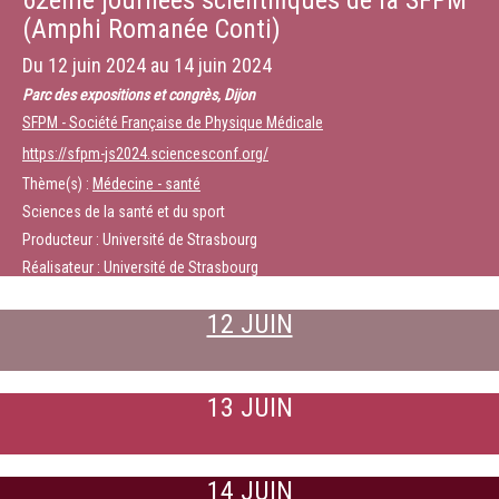
62ème journées scientifiques de la SFPM
(Amphi Romanée Conti)
Du
12 juin 2024
au
14 juin 2024
Parc des expositions et congrès, Dijon
SFPM - Société Française de Physique Médicale
https://sfpm-js2024.sciencesconf.org/
Thème(s) :
Médecine - santé
Sciences de la santé et du sport
Producteur : Université de Strasbourg
Réalisateur : Université de Strasbourg
12 JUIN
13 JUIN
14 JUIN