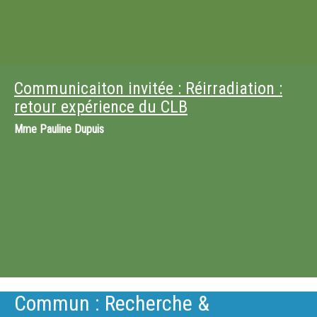
Communicaiton invitée : Réirradiation :
retour expérience du CLB
Mme
Pauline Dupuis
Commun : Recherche &