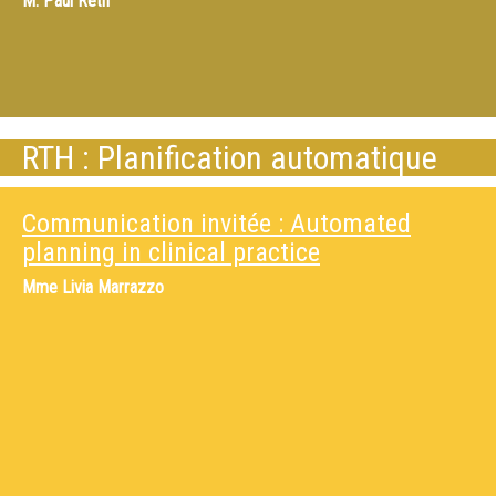
M.
Paul Retif
RTH : Planification automatique
Communication invitée : Automated
planning in clinical practice
Mme
Livia Marrazzo