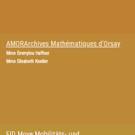
AMORArchives Mathématiques d’Orsay
Mme
Emmylou Haffner
Mme
Elisabeth Kneller
FID Move Mobilitäts- und