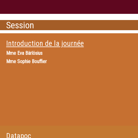
Session
Introduction de la journée
Mme
Eva Bärlösius
Mme
Sophie Bouffier
Datapoc