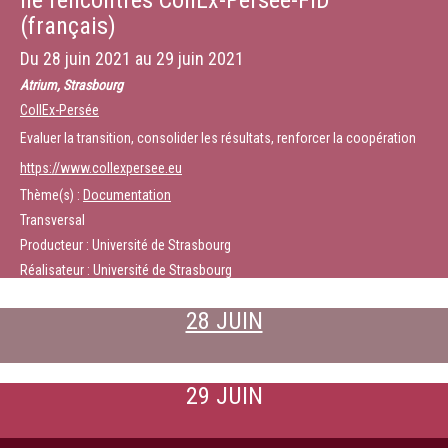
IIe rencontres CollEx-Persée-FID
(français)
Du
28 juin 2021
au
29 juin 2021
Atrium, Strasbourg
CollEx-Persée
Evaluer la transition, consolider les résultats, renforcer la coopération
https://www.collexpersee.eu
Thème(s) :
Documentation
Transversal
Producteur : Université de Strasbourg
Réalisateur : Université de Strasbourg
28 JUIN
29 JUIN