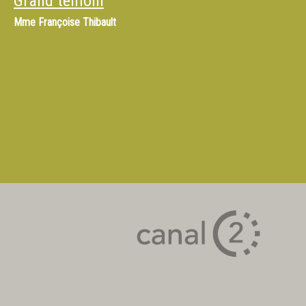
Grand témoin
Mme
Françoise Thibault