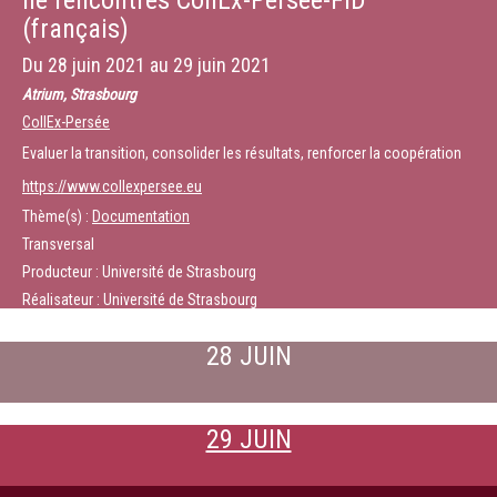
IIe rencontres CollEx-Persée-FID
(français)
Du
28 juin 2021
au
29 juin 2021
Atrium, Strasbourg
CollEx-Persée
Evaluer la transition, consolider les résultats, renforcer la coopération
https://www.collexpersee.eu
Thème(s) :
Documentation
Transversal
Producteur : Université de Strasbourg
Réalisateur : Université de Strasbourg
28 JUIN
29 JUIN