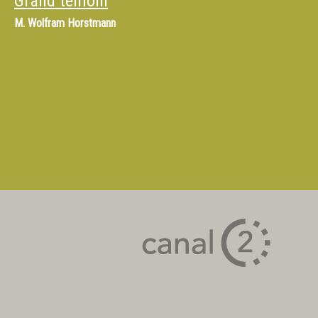
Grand témoin
M.
Wolfram Horstmann