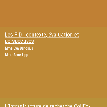
Les FID : contexte, évaluation et
perspectives
Mme
Eva Bärlösius
Mme
Anne Lipp
L’infrastructure de recherche CollEx-