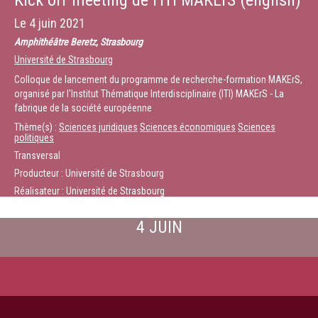
Kick off meeting de l'ITI MAKErS (english)
Le
4 juin 2021
Amphithéâtre Beretz, Strasbourg
Université de Strasbourg
Colloque de lancement du programme de recherche-formation MAKErS,
organisé par l'Institut Thématique Interdisciplinaire (ITI) MAKErS - La
fabrique de la société européenne
Thème(s) :
Sciences juridiques
Sciences économiques
Sciences
politiques
Transversal
Producteur : Université de Strasbourg
Réalisateur : Université de Strasbourg
4 JUIN