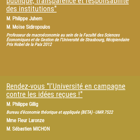
publique, transparence et responsabilité
des institutions"
M.
Philippe Juhem
M.
Moïse Sidiropoulos
Professeur de macroéconomie au sein de la Faculté des Sciences
Économiques et de Gestion de l’Université de Strasbourg, Récipiendaire
Prix Nobel de la Paix 2012
Rendez-vous "l’Université en campagne
contre les idées reçues !"
M.
Philippe Gillig
Bureau d'économie théorique et appliquée (BETA) - UMR 7522
Mme
Fleur Laronze
M.
Sébastien MICHON