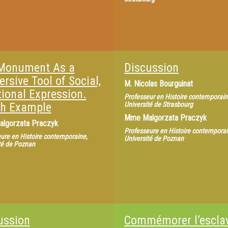
Monument As a
Discussion
rsive Tool of Social,
M.
Nicolas Bourguinat
ional Expression.
Professeur en Histoire contemporain
sh Example
Université de Strasbourg
Mme
Malgorzata Praczyk
algorzata Praczyk
Professeure en Histoire contemporai
ure en Histoire contemporaine,
Université de Poznan
té de Poznan
ussion
Commémorer l’escla