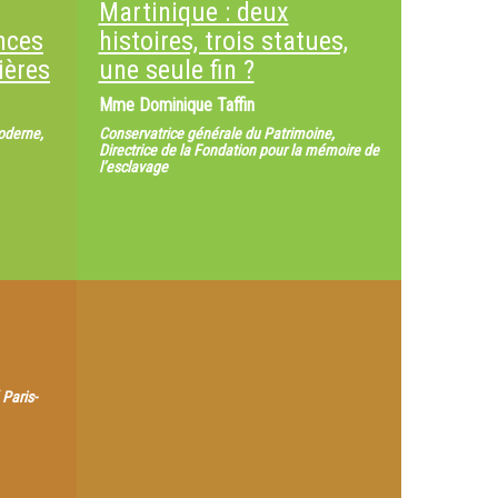
Martinique : deux
nces
histoires, trois statues,
ières
une seule fin ?
Mme
Dominique Taffin
oderne,
Conservatrice générale du Patrimoine,
Directrice de la Fondation pour la mémoire de
l’esclavage
 Paris-