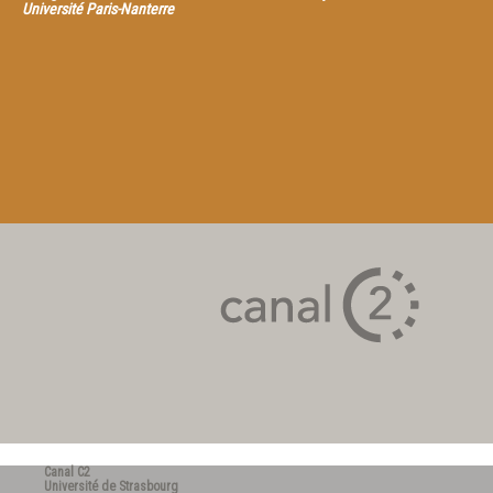
Université Paris-Nanterre
Canal C2
Université de Strasbourg