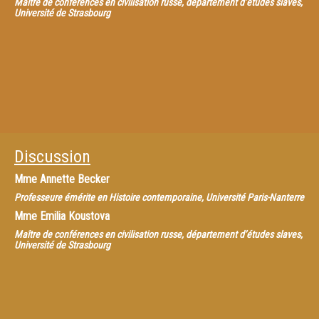
Maître de conférences en civilisation russe, département d’études slaves,
Université de Strasbourg
Discussion
Mme
Annette Becker
Professeure émérite en Histoire contemporaine, Université Paris-Nanterre
Mme
Emilia Koustova
Maître de conférences en civilisation russe, département d’études slaves,
Université de Strasbourg