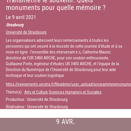
Transmettre le souvenir. Quels
monuments pour quelle mémoire ?
Le
9 avril 2021
Strasbourg
Université de Strasbourg
Les organisateurs adressent leurs remerciements à toutes les
personnes qui ont oeuvré à la réussite de cette journée d'étude et à sa
mise en ligne : l'ensemble des intervenant.e.s, Catherine Maurer,
directrice de l'UR 3400 ARCHE, pour son soutien enthousiaste,
Guillaume Porte, ingénieur d'études UR 3400 ARCHE, et l'équipe de la
Direction du Numérique de l'Université de Strasbourg pour leur aide
technique et leur soutien logistique.
https://evenements.unistra.fr/fileadmin/user_upload/programmejemonu
Thème(s) :
Arts et Culture
Sciences Humaines et Sociales
Producteur : Université de Strasbourg
Réalisateur : Université de Strasbourg
9 AVR.