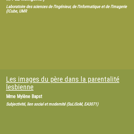
Laboratoire des sciences de l'Ingénieur, de l'Informatique et de l'Imagerie
(ICube, UMR
Les images du père dans la parentalité
lesbienne
Mme
Mylène Bapst
Subjectivité, lien social et modernité (SuLiSoM, EA3071)