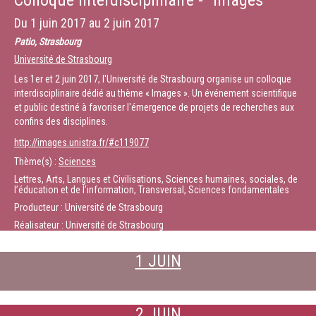
Colloque interdisciplinaire - "Images"
Du
1 juin 2017
au
2 juin 2017
Patio, Strasbourg
Université de Strasbourg
Les 1er et 2 juin 2017, l'Université de Strasbourg organise un colloque
interdisciplinaire dédié au thème « Images ». Un événement scientifique
et public destiné à favoriser l'émergence de projets de recherches aux
confins des disciplines.
http://images.unistra.fr/#c119077
Thème(s) :
Sciences
Lettres, Arts, Langues et Civilisations, Sciences humaines, sociales, de
l’éducation et de l’information, Transversal, Sciences fondamentales
Producteur : Université de Strasbourg
Réalisateur : Université de Strasbourg
1 JUIN
2 JUIN