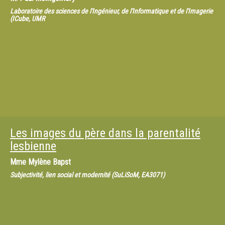
Laboratoire des sciences de l'Ingénieur, de l'Informatique et de l'Imagerie
(ICube, UMR
Les images du père dans la parentalité
lesbienne
Mme
Mylène Bapst
Subjectivité, lien social et modernité (SuLiSoM, EA3071)