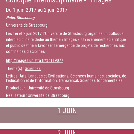
Colloque interdisciplinaire - "Images"
Du
1 juin 2017
au
2 juin 2017
Patio, Strasbourg
Université de Strasbourg
Les 1er et 2 juin 2017, l'Université de Strasbourg organise un colloque
interdisciplinaire dédié au thème « Images ». Un événement scientifique
et public destiné à favoriser l'émergence de projets de recherches aux
confins des disciplines.
http://images.unistra.fr/#c119077
Thème(s) :
Sciences
Lettres, Arts, Langues et Civilisations, Sciences humaines, sociales, de
l’éducation et de l’information, Transversal, Sciences fondamentales
Producteur : Université de Strasbourg
Réalisateur : Université de Strasbourg
1 JUIN
2 JUIN