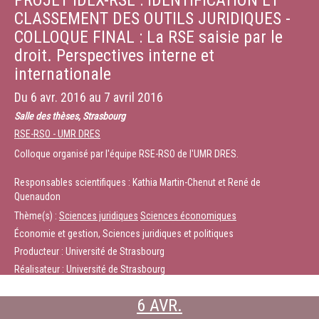
PROJET IDEX-RSE : IDENTIFICATION ET
CLASSEMENT DES OUTILS JURIDIQUES -
COLLOQUE FINAL : La RSE saisie par le
droit. Perspectives interne et
internationale
Du
6 avr. 2016
au
7 avril 2016
Salle des thèses, Strasbourg
RSE-RSO - UMR DRES
Colloque organisé par l'équipe RSE-RSO de l'UMR DRES.
Responsables scientifiques : Kathia Martin-Chenut et René de
Quenaudon
Thème(s) :
Sciences juridiques
Sciences économiques
Économie et gestion, Sciences juridiques et politiques
Producteur : Université de Strasbourg
Réalisateur : Université de Strasbourg
6 AVR.