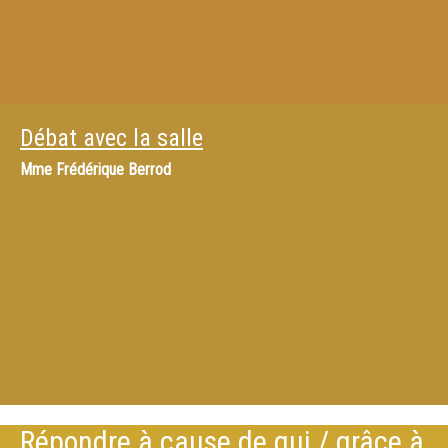
Débat avec la salle
Mme
Frédérique Berrod
Répondre à cause de qui / grâce à