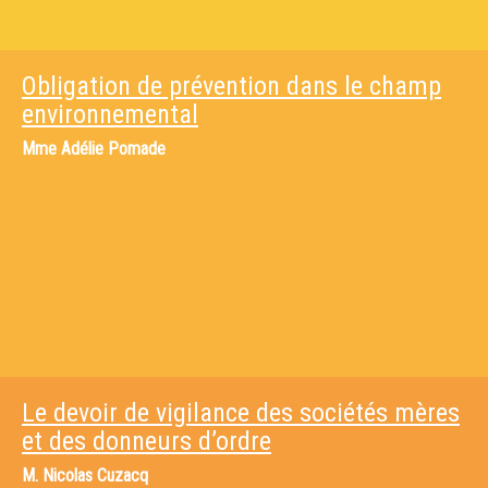
Obligation de prévention dans le champ
environnemental
Mme
Adélie Pomade
Le devoir de vigilance des sociétés mères
et des donneurs d’ordre
M.
Nicolas Cuzacq