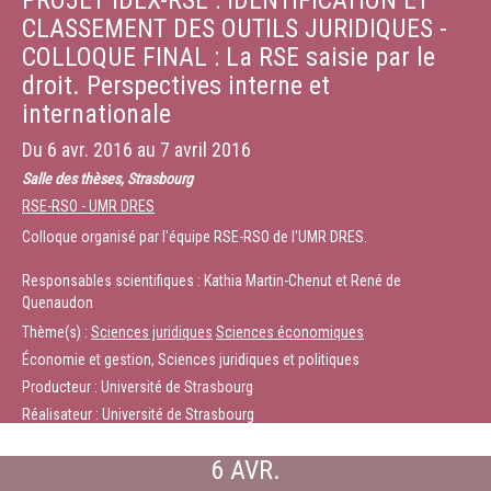
PROJET IDEX-RSE : IDENTIFICATION ET
CLASSEMENT DES OUTILS JURIDIQUES -
COLLOQUE FINAL : La RSE saisie par le
droit. Perspectives interne et
internationale
Du
6 avr. 2016
au
7 avril 2016
Salle des thèses, Strasbourg
RSE-RSO - UMR DRES
Colloque organisé par l'équipe RSE-RSO de l'UMR DRES.
Responsables scientifiques : Kathia Martin-Chenut et René de
Quenaudon
Thème(s) :
Sciences juridiques
Sciences économiques
Économie et gestion, Sciences juridiques et politiques
Producteur : Université de Strasbourg
Réalisateur : Université de Strasbourg
6 AVR.