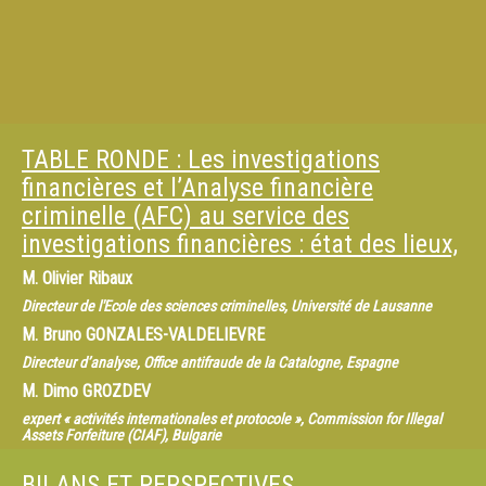
TABLE RONDE : Les investigations
financières et l’Analyse financière
criminelle (AFC) au service des
investigations financières : état des lieux,
M.
Olivier Ribaux
Directeur de l'Ecole des sciences criminelles, Université de Lausanne
M.
Bruno GONZALES-VALDELIEVRE
Directeur d’analyse, Office antifraude de la Catalogne, Espagne
M.
Dimo GROZDEV
expert « activités internationales et protocole », Commission for Illegal
Assets Forfeiture (CIAF), Bulgarie
M.
Hervé LETOQUEUX
BILANS ET PERSPECTIVES