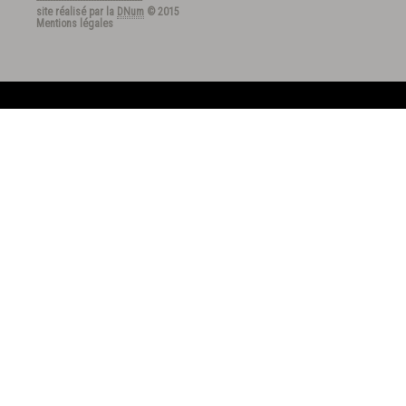
---------------------------------------
site réalisé par la
DNum
© 2015
Mentions légales