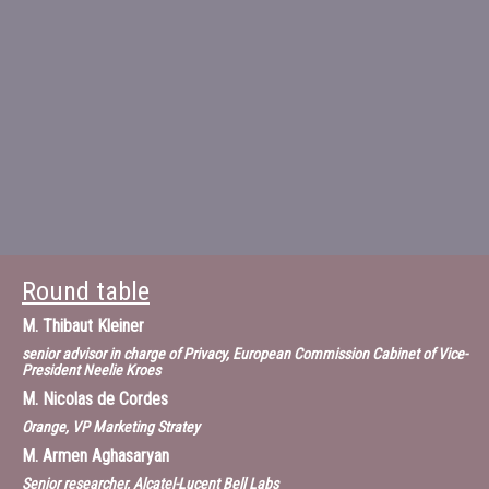
Round table
M.
Thibaut Kleiner
senior advisor in charge of Privacy, European Commission Cabinet of Vice-
President Neelie Kroes
M.
Nicolas de Cordes
Orange, VP Marketing Stratey
M.
Armen Aghasaryan
Senior researcher, Alcatel-Lucent Bell Labs