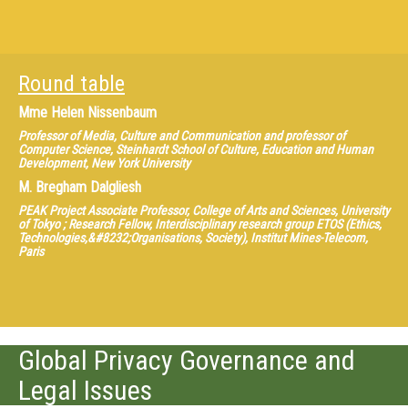
Round table
Mme
Helen Nissenbaum
Professor of Media, Culture and Communication and professor of
Computer Science, Steinhardt School of Culture, Education and Human
Development, New York University
M.
Bregham Dalgliesh
PEAK Project Associate Professor, College of Arts and Sciences, University
of Tokyo ; Research Fellow, Interdisciplinary research group ETOS (Ethics,
Technologies,&#8232;Organisations, Society), Institut Mines-Telecom,
Paris
Global Privacy Governance and
Legal Issues