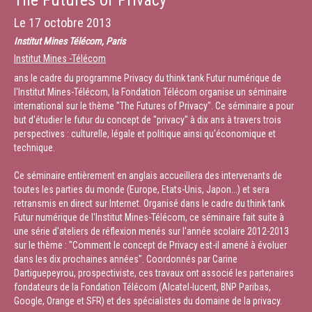
The Futures of Privacy
Le
17 octobre 2013
Institut Mines Télécom, Paris
Institut Mines -Télécom
ans le cadre du programme Privacy du think tank Futur numérique de
l'Institut Mines-Télécom, la Fondation Télécom organise un séminaire
international sur le thème "The Futures of Privacy". Ce séminaire a pour
but d'étudier le futur du concept de "privacy" à dix ans à travers trois
perspectives : culturelle, légale et politique ainsi qu'économique et
technique.
Ce séminaire entièrement en anglais accueillera des intervenants de
toutes les parties du monde (Europe, Etats-Unis, Japon...) et sera
retransmis en direct sur Internet. Organisé dans le cadre du think tank
Futur numérique de l'Institut Mines-Télécom, ce séminaire fait suite à
une série d'ateliers de réflexion menés sur l'année scolaire 2012-2013
sur le thème : "Comment le concept de Privacy est-il amené à évoluer
dans les dix prochaines années". Coordonnés par Carine
Dartiguepeyrou, prospectiviste, ces travaux ont associé les partenaires
fondateurs de la Fondation Télécom (Alcatel-lucent, BNP Paribas,
Google, Orange et SFR) et des spécialistes du domaine de la privacy.