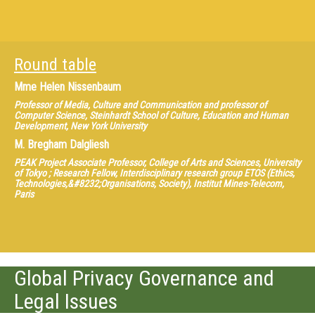
Round table
Mme
Helen Nissenbaum
Professor of Media, Culture and Communication and professor of
Computer Science, Steinhardt School of Culture, Education and Human
Development, New York University
M.
Bregham Dalgliesh
PEAK Project Associate Professor, College of Arts and Sciences, University
of Tokyo ; Research Fellow, Interdisciplinary research group ETOS (Ethics,
Technologies,&#8232;Organisations, Society), Institut Mines-Telecom,
Paris
Global Privacy Governance and
Legal Issues