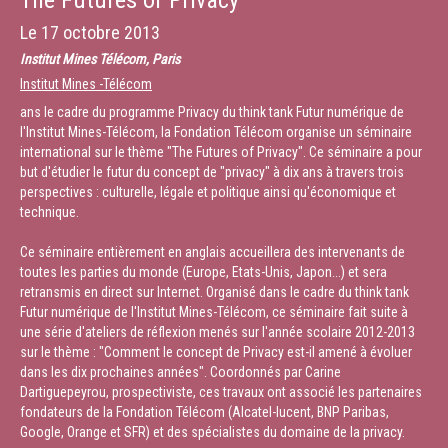
The Futures of Privacy
Le
17 octobre 2013
Institut Mines Télécom, Paris
Institut Mines -Télécom
ans le cadre du programme Privacy du think tank Futur numérique de
l'Institut Mines-Télécom, la Fondation Télécom organise un séminaire
international sur le thème "The Futures of Privacy". Ce séminaire a pour
but d'étudier le futur du concept de "privacy" à dix ans à travers trois
perspectives : culturelle, légale et politique ainsi qu'économique et
technique.
Ce séminaire entièrement en anglais accueillera des intervenants de
toutes les parties du monde (Europe, Etats-Unis, Japon...) et sera
retransmis en direct sur Internet. Organisé dans le cadre du think tank
Futur numérique de l'Institut Mines-Télécom, ce séminaire fait suite à
une série d'ateliers de réflexion menés sur l'année scolaire 2012-2013
sur le thème : "Comment le concept de Privacy est-il amené à évoluer
dans les dix prochaines années". Coordonnés par Carine
Dartiguepeyrou, prospectiviste, ces travaux ont associé les partenaires
fondateurs de la Fondation Télécom (Alcatel-lucent, BNP Paribas,
Google, Orange et SFR) et des spécialistes du domaine de la privacy.