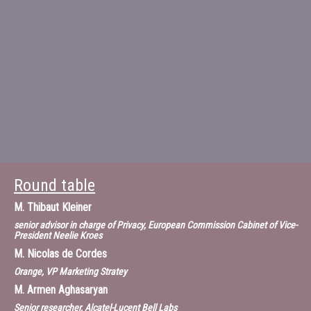
Round table
M.
Thibaut Kleiner
senior advisor in charge of Privacy, European Commission Cabinet of Vice-
President Neelie Kroes
M.
Nicolas de Cordes
Orange, VP Marketing Stratey
M.
Armen Aghasaryan
Senior researcher, Alcatel-Lucent Bell Labs