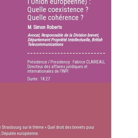
l’Union européenne) :
Quelle coexistence ?
Quelle cohérence ?
M.
Simon Roberts
Avocat, Responsable de la Division brevet,
Département Propriété Intellectuelle, British
Telecommunications
Présidence / Presidency : Fabrice CLAIREAU,
Directeur des affaires juridiques et
internationales de l’INPI
Durée :
18:27
de Strasbourg sur le thème « Quel droit des brevets pour
nn, Députée européenne.