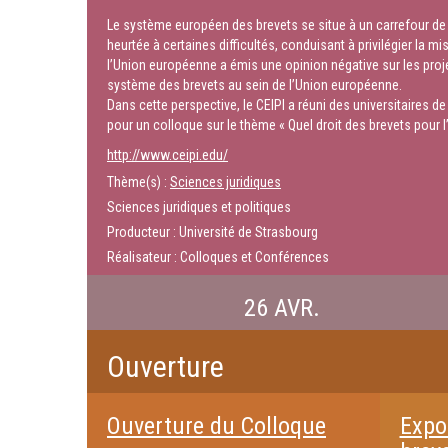
Le système européen des brevets se situe à un carrefour de so
heurtée à certaines difficultés, conduisant à privilégier la 
l’Union européenne a émis une opinion négative sur les projet
système des brevets au sein de l’Union européenne.
Dans cette perspective, le CEIPI a réuni des universitaires 
pour un colloque sur le thème « Quel droit des brevets pour 
http://www.ceipi.edu/
Thème(s) :
Sciences juridiques
Sciences juridiques et politiques
Producteur : Université de Strasbourg
Réalisateur : Colloques et Conférences
26 AVR.
Ouverture
Ouverture du Colloque
Expos