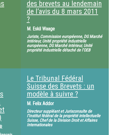
as
des brevets au lendemain
de l’avis du 8 mars 2011
?
M.
Eskil Waage
Juriste, Commission européenne, DG Marché
intérieur, Unité propriété industrielle
européenne, DG Marché intérieur, Unité
propriété industrielle détaché de l’OEB
Le Tribunal Fédéral
Suisse des Brevets : un
es
modèle à suivre ?
n
M.
Felix Addor
et
Directeur suppléant et Jurisconsulte de
)
l’Institut fédéral de la propriété intellectuelle
Suisse, Chef de la Division Droit et Affaires
Internationales
R
rançais