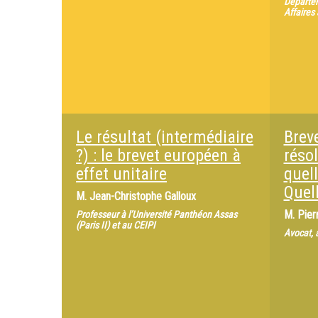
Départem
Affaires
Le résultat (intermédiaire
Breve
?) : le brevet européen à
résol
effet unitaire
quell
Quel
M.
Jean-Christophe Galloux
M.
Pier
Professeur à l’Université Panthéon Assas
(Paris II) et au CEIPI
Avocat, 