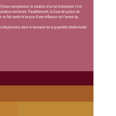
l’Union européenne, la création d’un tel instrument s’est
pération renforcée. Parallèlement, la Cour de justice de
e fait sentir le besoin d’une réflexion sur l’avenir du
stitutionnels dans le domaine de la propriété intellectuelle