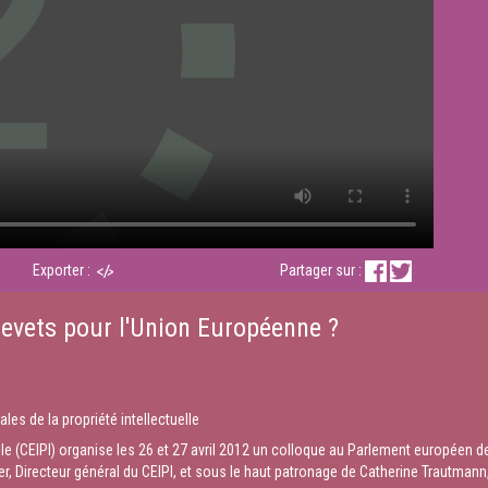
Exporter :
Partager sur :
revets pour l'Union Européenne ?
les de la propriété intellectuelle
elle (CEIPI) organise les 26 et 27 avril 2012 un colloque au Parlement européen 
er, Directeur général du CEIPI, et sous le haut patronage de Catherine Trautma