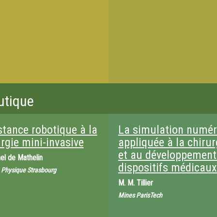
utique
stance robotique à la
La simulation numér
rgie mini-invasive
appliquée à la chirur
et au développement
el de Mathelin
dispositifs médicaux
 Physique Strasbourg
M.
M. Tillier
Mines ParisTech