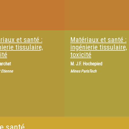
riaux et santé :
Matériaux et santé :
ierie tissulaire,
ingénierie tissulaire,
ité
toxicité
archat
M.
J.F. Hochepied
 Etienne
Mines ParisTech
de santé