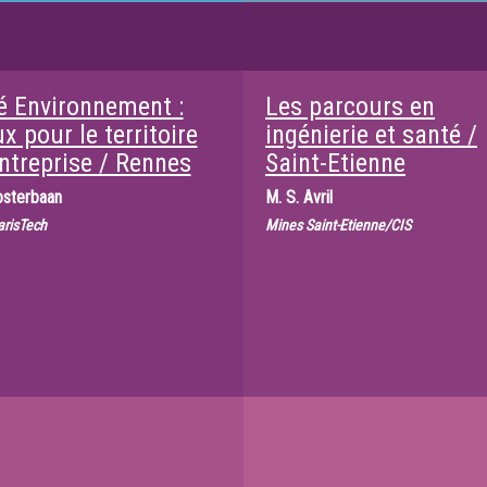
é Environnement :
Les parcours en
x pour le territoire
ingénierie et santé /
entreprise / Rennes
Saint-Etienne
osterbaan
M.
S. Avril
arisTech
Mines Saint-Etienne/CIS