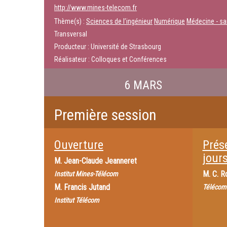
http://www.mines-telecom.fr
Thème(s) :
Sciences de l’ingénieur
Numérique
Médecine - sa
Transversal
Producteur : Université de Strasbourg
Réalisateur : Colloques et Conférences
6 MARS
Première session
Ouverture
Prés
jour
M.
Jean-Claude Jeanneret
M.
C. R
Institut Mines-Télécom
M.
Francis Jutand
Télécom
Institut Télécom