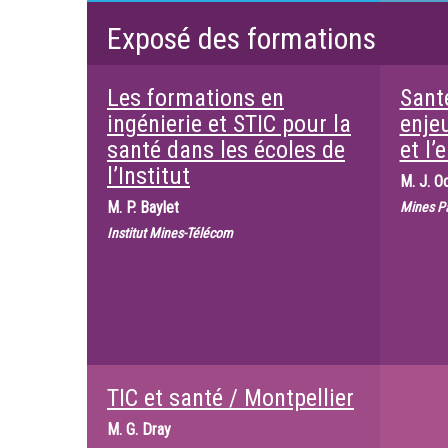
Exposé des formations
Les formations en
Sant
ingénierie et STIC pour la
enjeu
santé dans les écoles de
et l’
l’Institut
M.
J. O
M.
P. Baylet
Mines P
Institut Mines-Télécom
TIC et santé / Montpellier
M.
G. Dray