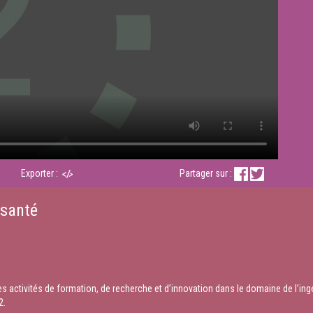
Exporter :
Partager sur :
 santé
es activités de formation, de recherche et d’innovation dans le domaine de l’ingé
2.