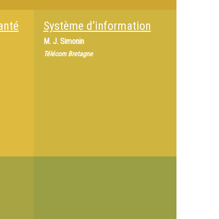
anté
Système d’information
M.
J. Simonin
Télécom Bretagne