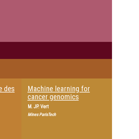
e des
Machine learning for
cancer genomics
M.
JP. Vert
Mines ParisTech