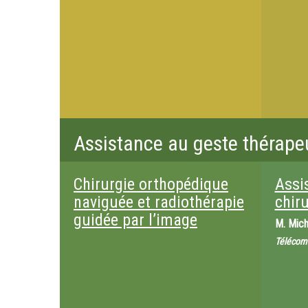
Assistance au geste thérape
Chirurgie orthopédique
Assi
naviguée et radiothérapie
chiru
guidée par l’image
M.
Mich
Télécom