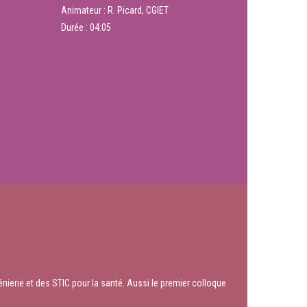
Animateur : R. Picard, CGIET
Durée :
04:05
nierie et des STIC pour la santé. Aussi le premier colloque