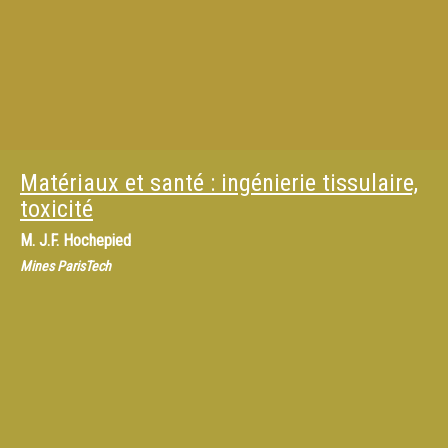
Matériaux et santé : ingénierie tissulaire,
toxicité
M.
J.F. Hochepied
Mines ParisTech