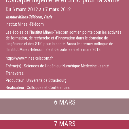
Colloque Ingénierie et STIC pour la santé
Du
6 mars 2012
au
7 mars 2012
Institut Mines-Télécom, Paris
Institut Mines -Télécom
Les écoles de l’Institut Mines-Télécom sont en pointe pour les activités
de formation, de recherche et d’innovation dans le domaine de
l’ingénierie et des STIC pour la santé. Aussi le premier colloque de
l'Institut Mines-Télécom s'est déroulé les 6 et 7 mars 2012.
http://www.mines-telecom.fr
Thème(s) :
Sciences de l’ingénieur
Numérique
Médecine - santé
Transversal
Producteur : Université de Strasbourg
Réalisateur : Colloques et Conférences
6 MARS
7 MARS