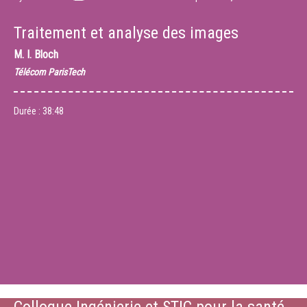
Traitement et analyse des images
M.
I. Bloch
Télécom ParisTech
Durée :
38:48