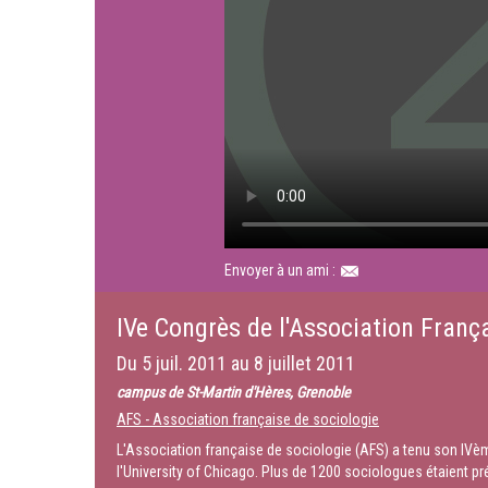
Envoyer à un ami :
IVe Congrès de l'Association França
Du
5 juil. 2011
au
8 juillet 2011
campus de St-Martin d'Hères, Grenoble
AFS - Association française de sociologie
L'Association française de sociologie (AFS) a tenu son IVèm
l'University of Chicago. Plus de 1200 sociologues étaient pr