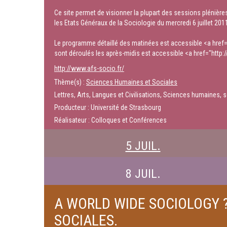
Ce site permet de visionner la plupart des sessions plénière
les Etats Généraux de la Sociologie du mercredi 6 juillet 201
Le programme détaillé des matinées est accessible <a href
sont déroulés les après-midis est accessible <a href="http
http://www.afs-socio.fr/
Thème(s) :
Sciences Humaines et Sociales
Lettres, Arts, Langues et Civilisations, Sciences humaines, s
Producteur : Université de Strasbourg
Réalisateur : Colloques et Conférences
5 JUIL.
8 JUIL.
A WORLD WIDE SOCIOLOGY ?
SOCIALES.