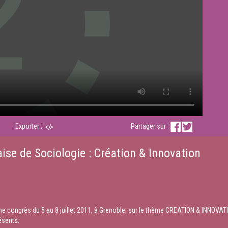
Exporter :
Partager sur :
ise de Sociologie : Création & Innovation
e congrès du 5 au 8 juillet 2011, à Grenoble, sur le thème CREATION & INNOVATI
ésents.