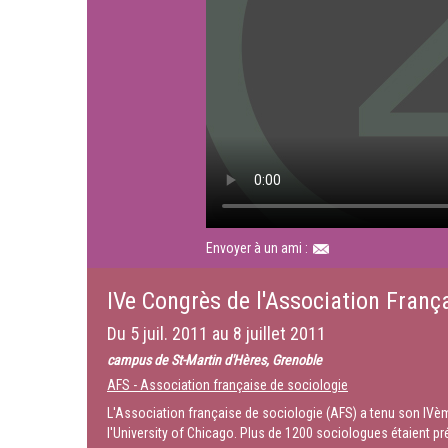
Envoyer à un ami :
IVe Congrès de l'Association França
Du
5 juil. 2011
au
8 juillet 2011
campus de St-Martin d'Hères, Grenoble
AFS - Association française de sociologie
L'Association française de sociologie (AFS) a tenu son IVèm
l'University of Chicago. Plus de 1200 sociologues étaient pr