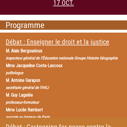
17 OCT.
Programme
Débat : Enseigner le droit et la justice
M.
Alain Bergounioux
inspecteur général de l’Éducation nationale Groupe Histoire Géographie
Mme
Jacqueline Costa-Lascoux
politologue
M.
Antoine Garapon
secrétaire général de l'IHEJ
M.
Guy Lagelée
professeur-formateur
Mme
Lucile Rambert
avocate au barreau de Paris