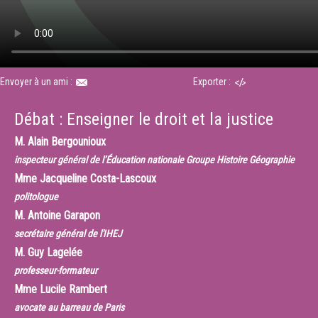
Envoyer à un ami :
Exporter :
Débat : Enseigner le droit et la justice
M.
Alain Bergounioux
inspecteur général de l’Éducation nationale Groupe Histoire Géographie
Mme
Jacqueline Costa-Lascoux
politologue
M.
Antoine Garapon
secrétaire général de l'IHEJ
M.
Guy Lagelée
professeur-formateur
Mme
Lucile Rambert
avocate au barreau de Paris