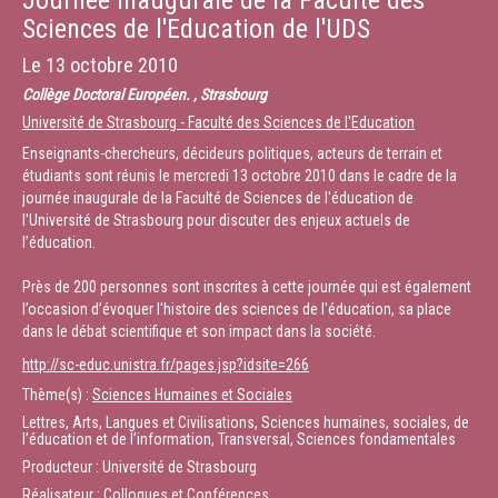
Journée inaugurale de la Faculté des
Sciences de l'Education de l'UDS
Le
13 octobre 2010
Collège Doctoral Européen. , Strasbourg
Université de Strasbourg - Faculté des Sciences de l'Education
Enseignants-chercheurs, décideurs politiques, acteurs de terrain et
étudiants sont réunis le mercredi 13 octobre 2010 dans le cadre de la
journée inaugurale de la Faculté de Sciences de l'éducation de
l'Université de Strasbourg pour discuter des enjeux actuels de
l’éducation.
Près de 200 personnes sont inscrites à cette journée qui est également
l’occasion d’évoquer l'histoire des sciences de l'éducation, sa place
dans le débat scientifique et son impact dans la société.
http://sc-educ.unistra.fr/pages.jsp?idsite=266
Thème(s) :
Sciences Humaines et Sociales
Lettres, Arts, Langues et Civilisations, Sciences humaines, sociales, de
l’éducation et de l’information, Transversal, Sciences fondamentales
Producteur : Université de Strasbourg
Réalisateur : Colloques et Conférences