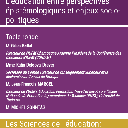
L’éducation entre perspectives
épistémologiques et enjeux socio-
politiques
Table ronde
M.
Gilles Baillat
Directeur de l’IUFM Champagne-Ardenne Président de la Conférence des
Directeurs d’IUFM (CDIUFM)
Mme
Katia Dolgova-Dreyer
Secrétaire du Comité Directeur de l'Enseignement Supérieur et la
Recherche au Conseil de l'Europe
M.
Jean-Francois MARCEL
Directeur de l’UMR « Education, Formation, Travail et savoirs » à l’Ecole
Nationale de Formation Agronomique de Toulouse (ENFA), Université de
Toulouse
M.
MICHEL SONNTAG
Directeur du Centre de Formation Continue à l’INSA de Strasbourg
Les Sciences de l'éducation: