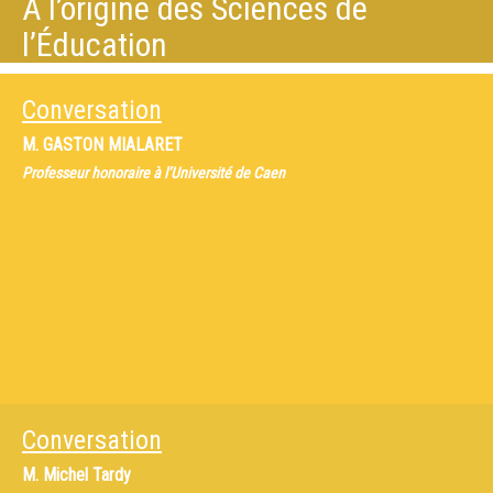
À l’origine des Sciences de
l’Éducation
Conversation
M.
GASTON MIALARET
Professeur honoraire à l’Université de Caen
Conversation
M.
Michel Tardy