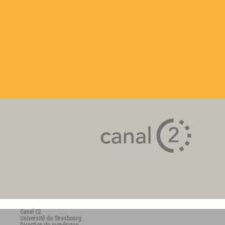
Canal C2
Université de Strasbourg