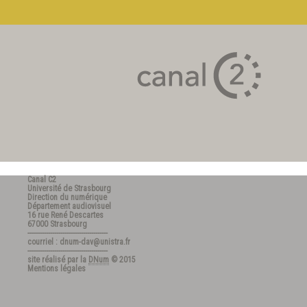
Canal C2
Université de Strasbourg
Direction du numérique
Département audiovisuel
16 rue René Descartes
67000 Strasbourg
---------------------------------------
courriel : dnum-dav@unistra.fr
---------------------------------------
site réalisé par la
DNum
© 2015
Mentions légales