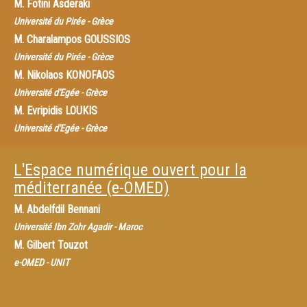
M.
Fotini Asderaki
Université du Pirée - Grèce
M.
Charalampos GOUSSIOS
Université du Pirée - Grèce
M.
Nikolaos KONOFAOS
Université d'Egée - Grèce
M.
Evripidis LOUKIS
Université d'Egée - Grèce
L'Espace numérique ouvert pour la
méditerranée (e-OMED)
M.
Abdelfdil Bennani
Université Ibn Zohr Agadir - Maroc
M.
Gilbert Touzot
e-OMED - UNIT