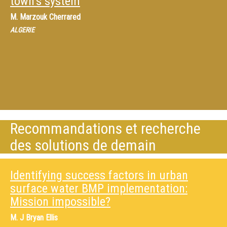
town’s system
M.
Marzouk Cherrared
ALGERIE
Recommandations et recherche
des solutions de demain
Identifying success factors in urban
surface water BMP implementation:
Mission impossible?
M.
J Bryan Ellis