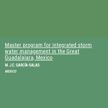
Master program for integrated storm
water management in the Great
Guadalajara, Mexico
M.
J.C. GARCÍA-SALAS
MEXICO