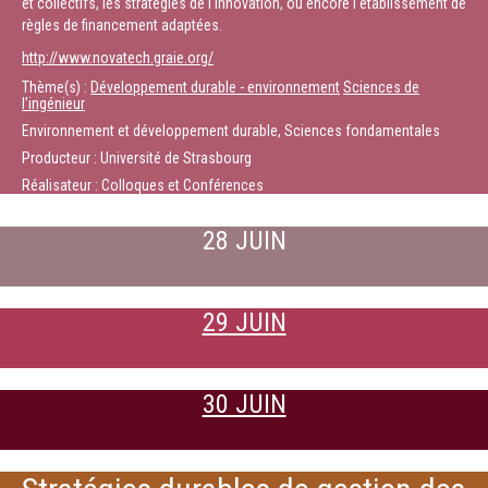
et collectifs, les stratégies de l'innovation, ou encore l'établissement de
règles de financement adaptées.
http://www.novatech.graie.org/
Thème(s) :
Développement durable - environnement
Sciences de
l’ingénieur
Environnement et développement durable, Sciences fondamentales
Producteur : Université de Strasbourg
Réalisateur : Colloques et Conférences
28 JUIN
29 JUIN
30 JUIN