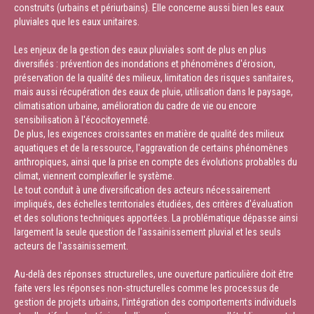
construits (urbains et périurbains). Elle concerne aussi bien les eaux
pluviales que les eaux unitaires.
Les enjeux de la gestion des eaux pluviales sont de plus en plus
diversifiés : prévention des inondations et phénomènes d'érosion,
préservation de la qualité des milieux, limitation des risques sanitaires,
mais aussi récupération des eaux de pluie, utilisation dans le paysage,
climatisation urbaine, amélioration du cadre de vie ou encore
sensibilisation à l'écocitoyenneté.
De plus, les exigences croissantes en matière de qualité des milieux
aquatiques et de la ressource, l'aggravation de certains phénomènes
anthropiques, ainsi que la prise en compte des évolutions probables du
climat, viennent complexifier le système.
Le tout conduit à une diversification des acteurs nécessairement
impliqués, des échelles territoriales étudiées, des critères d'évaluation
et des solutions techniques apportées. La problématique dépasse ainsi
largement la seule question de l'assainissement pluvial et les seuls
acteurs de l'assainissement.
Au-delà des réponses structurelles, une ouverture particulière doit être
faite vers les réponses non-structurelles comme les processus de
gestion de projets urbains, l'intégration des comportements individuels