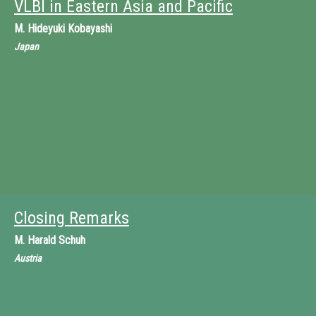
VLBI in Eastern Asia and Pacific
M.
Hideyuki Kobayashi
Japan
Closing Remarks
M.
Harald Schuh
Austria