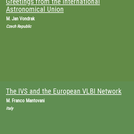
Greetings from the International
Astronomical Union
M.
Jan Vondrak
Czech Republic
The IVS and the European VLBI Network
M.
Franco Mantovani
Italy