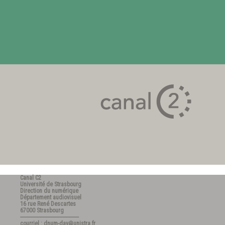
Canal C2
Université de Strasbourg
Direction du numérique
Département audiovisuel
16 rue René Descartes
67000 Strasbourg
---------------------------------------
courriel : dnum-dav@unistra.fr