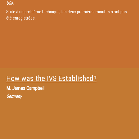
USA
Suite à un problème technique, les deux premières minutes n'ont pas
été enregistrées.
How was the IVS Established?
M.
James Campbell
Germany