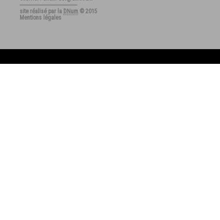
---------------------------------------
site réalisé par la
DNum
© 2015
Mentions légales