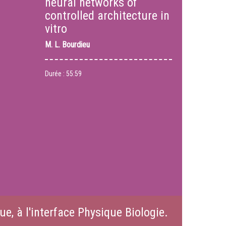
neural networks of
controlled architecture in
vitro
M.
L. Bourdieu
Durée :
55:59
e, à l'interface Physique Biologie.