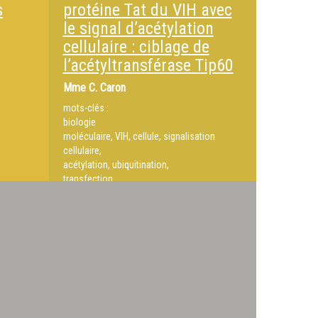
s
protéine Tat du VIH avec
le signal d’acétylation
cellulaire : ciblage de
l’acétyltransférase Tip60
Mme
C. Caron
mots-clés :
biologie
moléculaire, VIH, cellule, signalisation
cellulaire,
acétylation, ubiquitination,
transfection