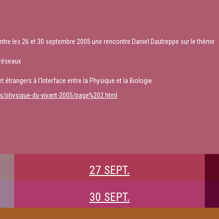
ntre les 26 et 30 septembre 2005 une rencontre Daniel Dautreppe sur le thème
 réseaux
 étrangers à l’Interface entre la Physique et la Biologie.
res/physique-du-vivant-2005/page%202.html
27 SEPT.
30 SEPT.