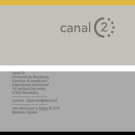
Canal C2
Université de Strasbourg
Direction du numérique
Département audiovisuel
16 rue René Descartes
67000 Strasbourg
---------------------------------------
courriel : dnum-dav@unistra.fr
---------------------------------------
site réalisé par la
DNum
© 2015
Mentions légales